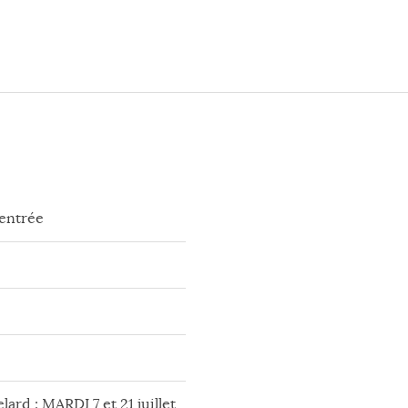
rentrée
lard : MARDI 7 et 21 juillet