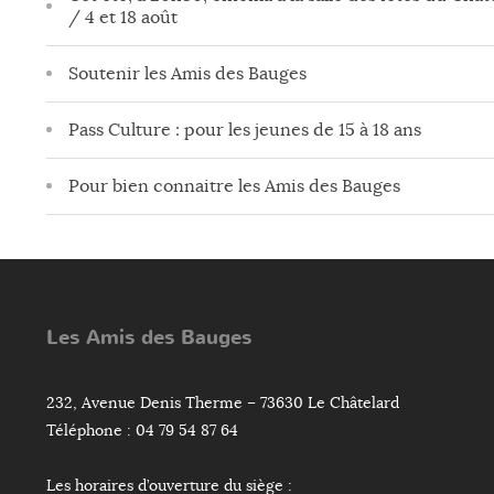
/ 4 et 18 août
Soutenir les Amis des Bauges
Pass Culture : pour les jeunes de 15 à 18 ans
Pour bien connaitre les Amis des Bauges
Les Amis des Bauges
232, Avenue Denis Therme – 73630 Le Châtelard
Téléphone : 04 79 54 87 64
Les horaires d’ouverture du siège :