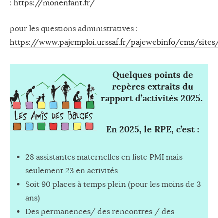
:
https://monenfant.fr/
pour les questions administratives :
https://www.pajemploi.urssaf.fr/pajewebinfo/cms/sites
Quelques points de
repères extraits du
rapport d’activités 2025.
En 2025, le RPE, c’est :
28 assistantes maternelles en liste PMI mais
seulement 23 en activités
Soit 90 places à temps plein (pour les moins de 3
ans)
Des permanences/ des rencontres / des