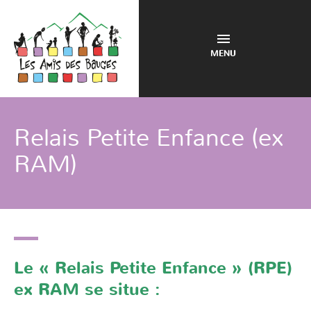
MENU
Relais Petite Enfance (ex
RAM)
Le
« Relais Petite Enfance » (RPE)
ex RAM se situe :