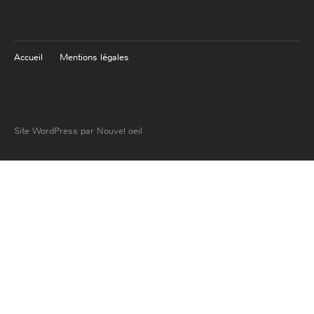
Accueil
Mentions légales
Site WordPress par Nouvel oeil