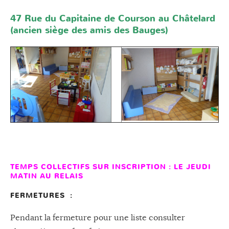
47 Rue du Capitaine de Courson au Châtelard
(ancien siège des amis des Bauges)
TEMPS COLLECTIFS SUR INSCRIPTION : LE JEUDI
MATIN AU RELAIS
FERMETURES :
Pendant la fermeture pour une liste consulter