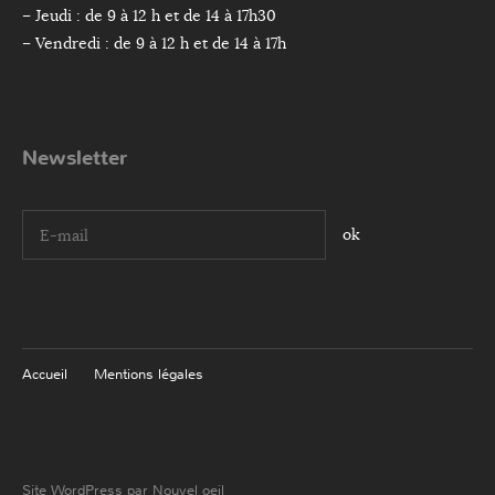
– Jeudi : de 9 à 12 h et de 14 à 17h30
– Vendredi : de 9 à 12 h et de 14 à 17h
Newsletter
I agree terms and conditions.*
Accueil
Mentions légales
Site WordPress par Nouvel oeil