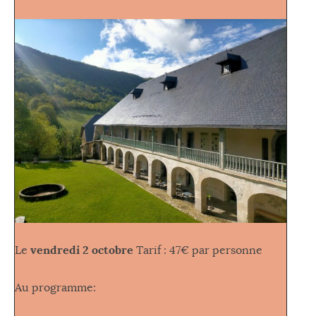
vendredi 2 octobre
Le
Tarif : 47€ par personne
Au programme: