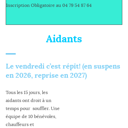
Inscription Obligatoire au 04 79 54 87 64
Aidants
Le vendredi c’est répit! (en suspens
en 2026, reprise en 2027)
Tous les 15 jours, les
aidants ont droit à un
temps pour souffler. Une
équipe de 10 bénévoles,
chauffeurs et