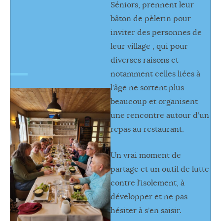
Séniors, prennent leur
bâton de pèlerin pour
inviter des personnes de
leur village , qui pour
diverses raisons et
notamment celles liées à
l’âge ne sortent plus
beaucoup et organisent
une rencontre autour d’un
repas au restaurant.
Un vrai moment de
partage et un outil de lutte
contre l’isolement, à
développer et ne pas
hésiter à s’en saisir.