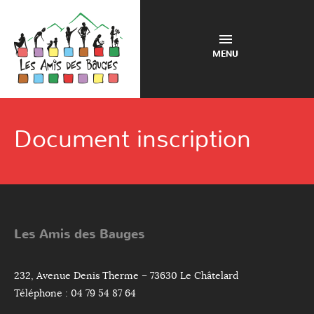
MENU
Document inscription
Les Amis des Bauges
232, Avenue Denis Therme – 73630 Le Châtelard
Téléphone : 04 79 54 87 64