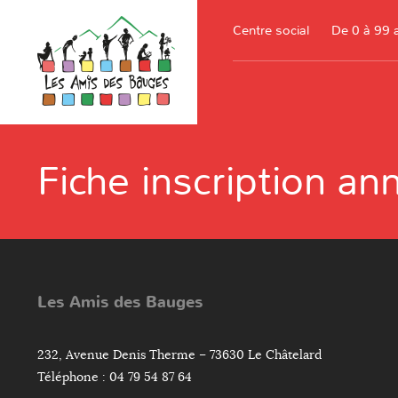
Centre social
De 0 à 99 
Fiche inscription a
Les Amis des Bauges
232, Avenue Denis Therme – 73630 Le Châtelard
Téléphone : 04 79 54 87 64