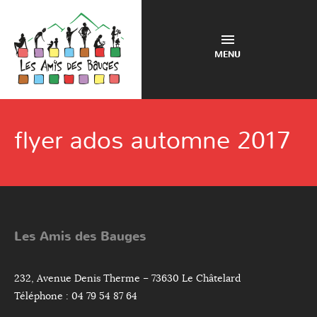
MENU
flyer ados automne 2017
Les Amis des Bauges
232, Avenue Denis Therme – 73630 Le Châtelard
Téléphone : 04 79 54 87 64