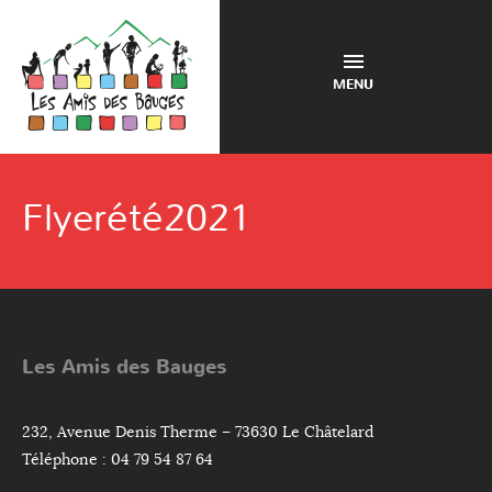
MENU
Flyerété2021
Les Amis des Bauges
232, Avenue Denis Therme – 73630 Le Châtelard
Téléphone : 04 79 54 87 64