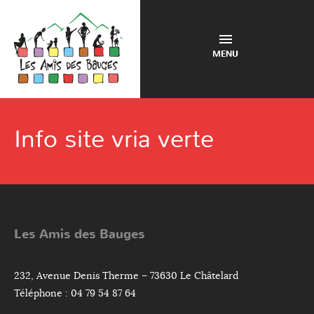
MENU
Info site vria verte
Les Amis des Bauges
232, Avenue Denis Therme – 73630 Le Châtelard
Téléphone : 04 79 54 87 64