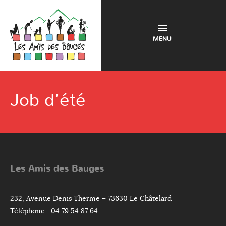
MENU
Job d’été
Les Amis des Bauges
232, Avenue Denis Therme – 73630 Le Châtelard
Téléphone : 04 79 54 87 64