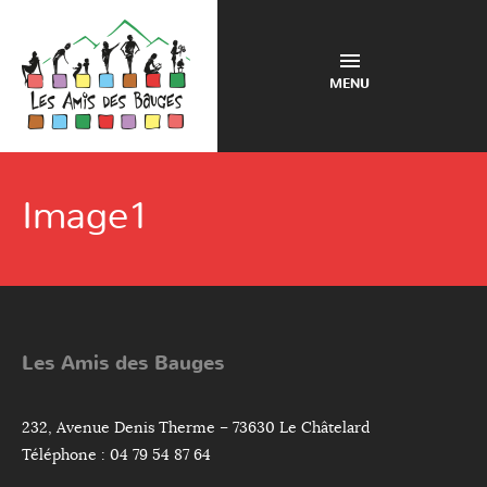
MENU
Image1
Les Amis des Bauges
232, Avenue Denis Therme – 73630 Le Châtelard
Téléphone : 04 79 54 87 64