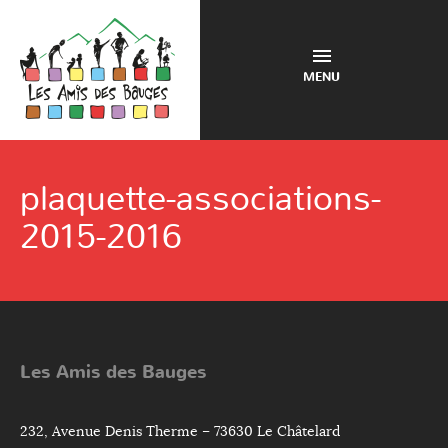
MENU
plaquette-associations-
2015-2016
Les Amis des Bauges
232, Avenue Denis Therme – 73630 Le Châtelard