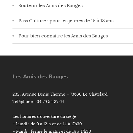
Soutenir les Amis des Bauges
Pass Culture : pour les jeunes de 15 à 18 ans
Pour bien connaitre les Amis des Bauges
Les Amis des Bauges
232, Avenue Denis Therme – 73630 Le Châtelard
Téléphone : 04 79 54 87 64
Les horaires d’ouverture du siège :
– Lundi : de 9 à 12 h et de 14 à 17h30
– Mardi : fermé le matin et de 14 à 17h30