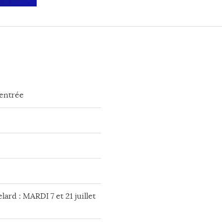
rentrée
lard : MARDI 7 et 21 juillet