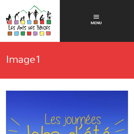
MENU
Image1