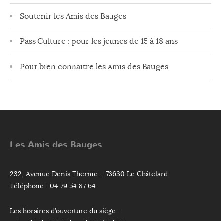
Soutenir les Amis des Bauges
Pass Culture : pour les jeunes de 15 à 18 ans
Pour bien connaitre les Amis des Bauges
Les Amis des Bauges
232, Avenue Denis Therme – 73630 Le Châtelard
Téléphone : 04 79 54 87 64
Les horaires d’ouverture du siège :