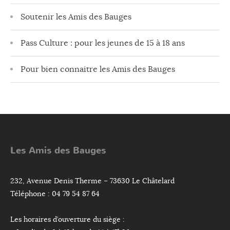
Soutenir les Amis des Bauges
Pass Culture : pour les jeunes de 15 à 18 ans
Pour bien connaitre les Amis des Bauges
Les Amis des Bauges
232, Avenue Denis Therme – 73630 Le Châtelard
Téléphone : 04 79 54 87 64
Les horaires d’ouverture du siège :