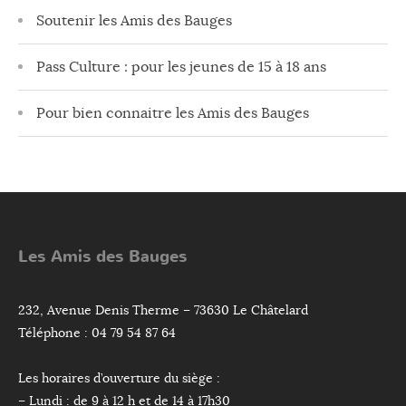
Soutenir les Amis des Bauges
Pass Culture : pour les jeunes de 15 à 18 ans
Pour bien connaitre les Amis des Bauges
Les Amis des Bauges
232, Avenue Denis Therme – 73630 Le Châtelard
Téléphone : 04 79 54 87 64
Les horaires d’ouverture du siège :
– Lundi : de 9 à 12 h et de 14 à 17h30