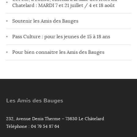
Chatelard : MARDI 7 et 21 juillet / 4 et 18 août
Soutenir les Amis des Bauges
Pass Culture : pour les jeunes de 15 à 18 ans
Pour bien connaitre les Amis des Bauges
Les Amis des Bauges
232, Avenue Denis Therme – 73630 Le Châtelard
Téléphone : 04 79 54 87 64