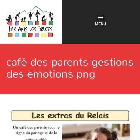
MENU
café des parents gestions
des emotions png