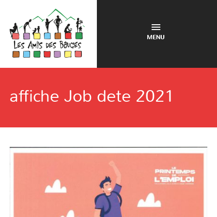
MENU
affiche Job dete 2021