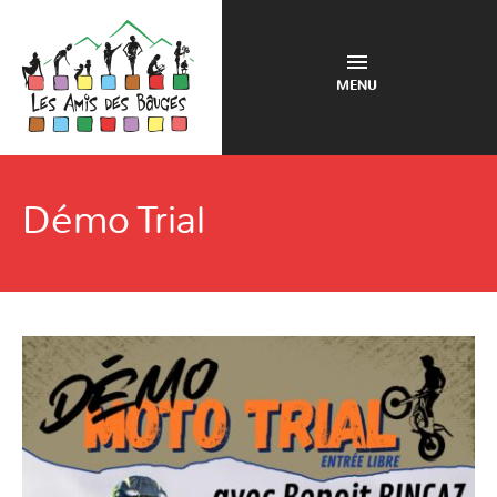
MENU
Démo Trial