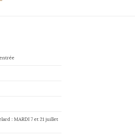
rentrée
lard : MARDI 7 et 21 juillet