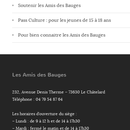
Soutenir les Amis des Bauges
Pass Culture : pour les jeunes de 15 à 18 ans
Pour bien connaitre les Amis des Bauges
Les Amis des Bauges
232, Avenue Denis Therme – 73630 Le Châtelard
Téléphone : 04 79 54 87 64
Les horaires d’ouverture du siège :
– Lundi : de 9 à 12 h et de 14 à 17h30
– Mardi : fermé le matin et de 14 à 17h30