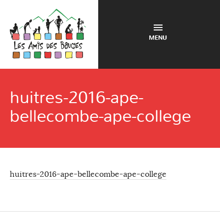
MENU
huitres-2016-ape-
bellecombe-ape-college
huitres-2016-ape-bellecombe-ape-college