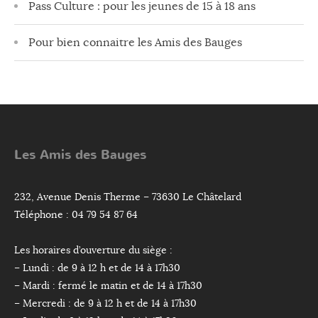
Pass Culture : pour les jeunes de 15 à 18 ans
Pour bien connaitre les Amis des Bauges
Les Amis des Bauges
232, Avenue Denis Therme – 73630 Le Châtelard
Téléphone : 04 79 54 87 64
Les horaires d’ouverture du siège :
– Lundi : de 9 à 12 h et de 14 à 17h30
– Mardi : fermé le matin et de 14 à 17h30
– Mercredi : de 9 à 12 h et de 14 à 17h30