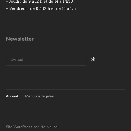
– Jeudi : de 9 à 12 h et de 14 à 17h30
– Vendredi : de 9 à 12 h et de 14 à 17h
Newsletter
I agree terms and conditions.*
Accueil
Mentions légales
Site WordPress par Nouvel oeil