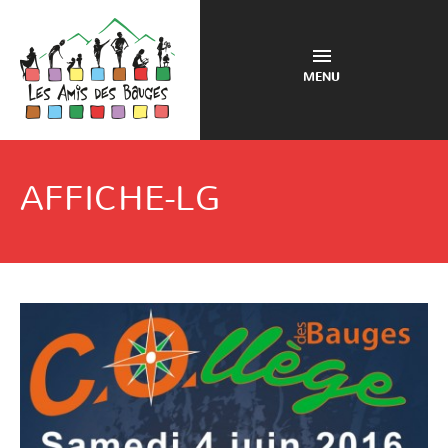
MENU
AFFICHE-LG