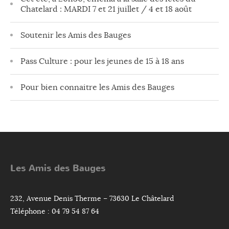
Chatelard : MARDI 7 et 21 juillet / 4 et 18 août
Soutenir les Amis des Bauges
Pass Culture : pour les jeunes de 15 à 18 ans
Pour bien connaitre les Amis des Bauges
Les Amis des Bauges
232, Avenue Denis Therme – 73630 Le Châtelard
Téléphone : 04 79 54 87 64