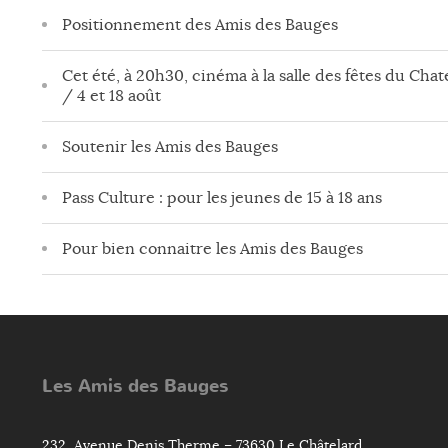
Positionnement des Amis des Bauges
Cet été, à 20h30, cinéma à la salle des fêtes du Chate
/ 4 et 18 août
Soutenir les Amis des Bauges
Pass Culture : pour les jeunes de 15 à 18 ans
Pour bien connaitre les Amis des Bauges
Les Amis des Bauges
232, Avenue Denis Therme – 73630 Le Châtelard