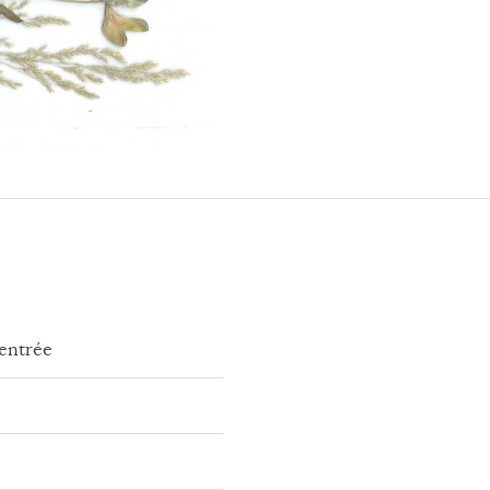
rentrée