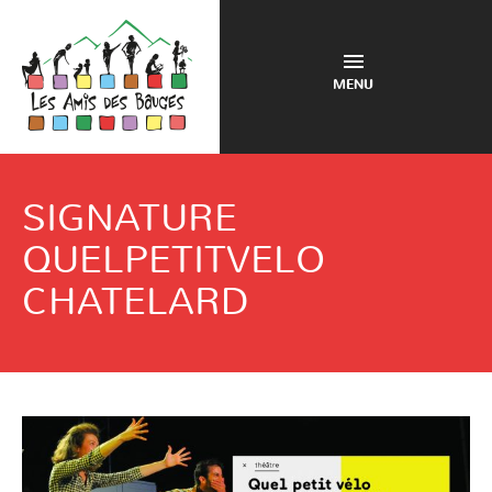
MENU
SIGNATURE
QUELPETITVELO
CHATELARD