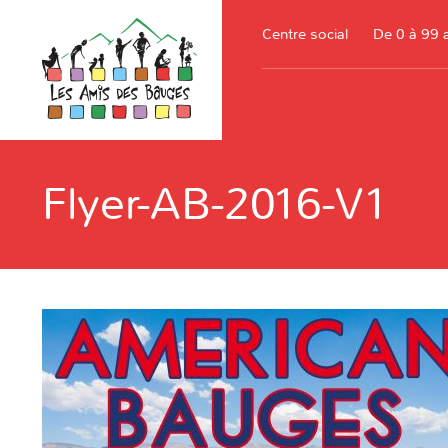
Centre social
De 0 à 99 
Flyer-AB-2016-V1