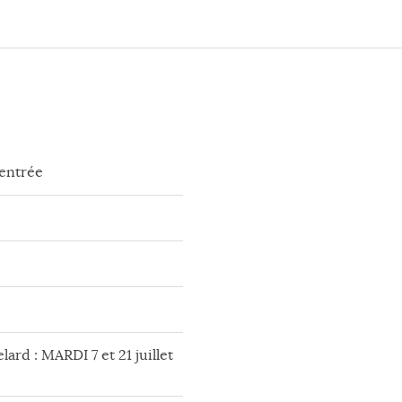
rentrée
lard : MARDI 7 et 21 juillet