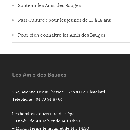
Soutenir les Amis des Bauges
Pass Culture : pour les jeunes de 15 à 18 ans
Pour bien connaitre les Amis des Bauges
Les Amis des Bauges
232, Avenue Denis Therme – 73630 Le Châtelard
Téléphone : 04 79 54 87 64
Les horaires d’ouverture du siège :
– Lundi : de 9 à 12 h et de 14 à 17h30
– Mardi : fermé le matin et de 14 à 17h30