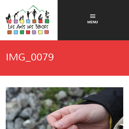
MENU
IMG_0079