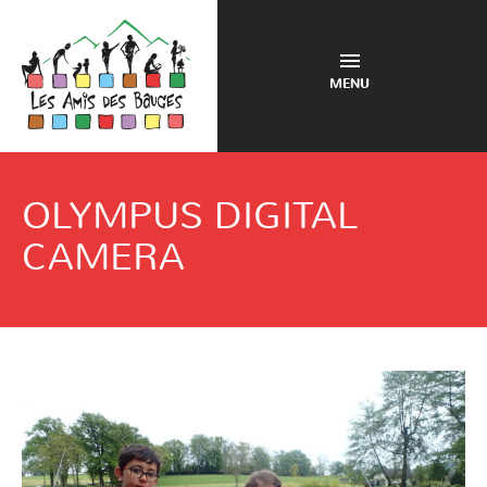
MENU
OLYMPUS DIGITAL
CAMERA