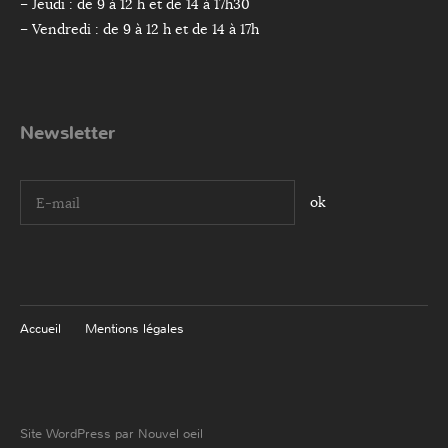
– Jeudi : de 9 à 12 h et de 14 à 17h30
– Vendredi : de 9 à 12 h et de 14 à 17h
Newsletter
I agree terms and conditions.*
Accueil
Mentions légales
Site WordPress par Nouvel oeil