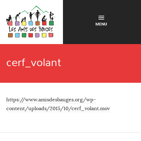
MENU
cerf_volant
https://www.amisdesbauges.org/wp-
content/uploads/2015/10/cerf_volant.mov