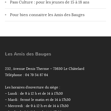
Pass Culture : pour les jeunes de 15 à 18 ans
Pour bien connaitre les Amis des Bauges
Les Amis des Bauges
232, Avenue Denis Therme – 73630 Le Châtelard
Téléphone : 04 79 54 87 64
Les horaires d’ouverture du siège :
– Lundi : de 9 à 12 h et de 14 à 17h30
– Mardi : fermé le matin et de 14 à 17h30
– Mercredi : de 9 à 12 h et de 14 à 17h30