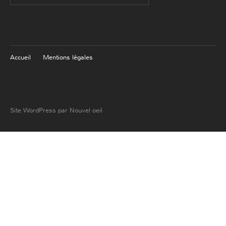
I agree terms and conditions.*
Accueil
Mentions légales
Site WordPress par Nouvel oeil