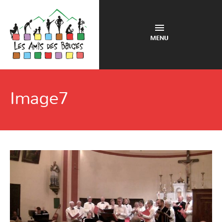
MENU
Image7