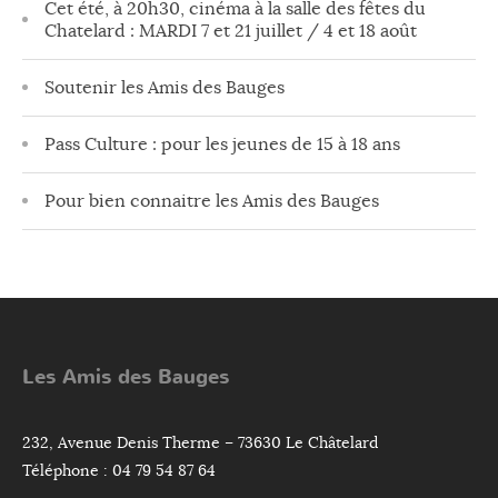
Cet été, à 20h30, cinéma à la salle des fêtes du
Chatelard : MARDI 7 et 21 juillet / 4 et 18 août
Soutenir les Amis des Bauges
Pass Culture : pour les jeunes de 15 à 18 ans
Pour bien connaitre les Amis des Bauges
Les Amis des Bauges
232, Avenue Denis Therme – 73630 Le Châtelard
Téléphone : 04 79 54 87 64