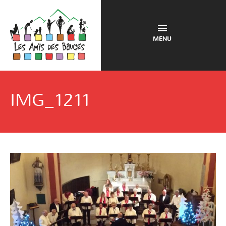
MENU
IMG_1211