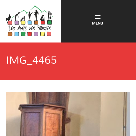
MENU
IMG_4465