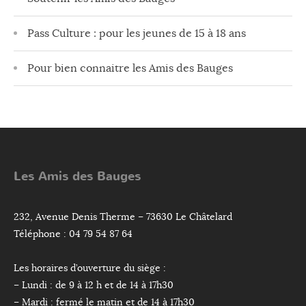
Pass Culture : pour les jeunes de 15 à 18 ans
Pour bien connaitre les Amis des Bauges
Les Amis des Bauges
232, Avenue Denis Therme – 73630 Le Châtelard
Téléphone : 04 79 54 87 64
Les horaires d’ouverture du siège :
– Lundi : de 9 à 12 h et de 14 à 17h30
– Mardi : fermé le matin et de 14 à 17h30