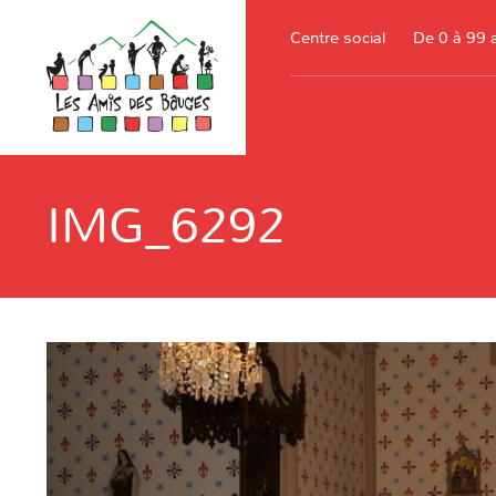
Centre social
De 0 à 99 
IMG_6292