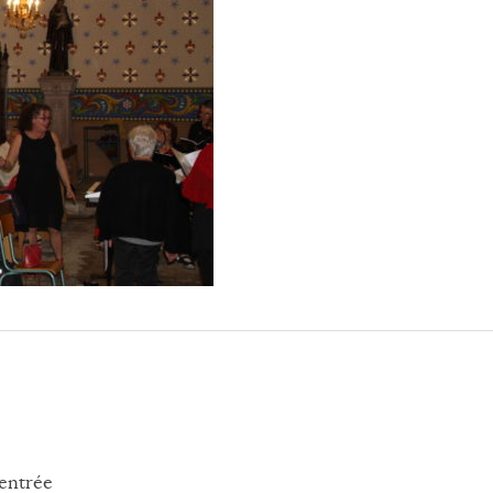
rentrée