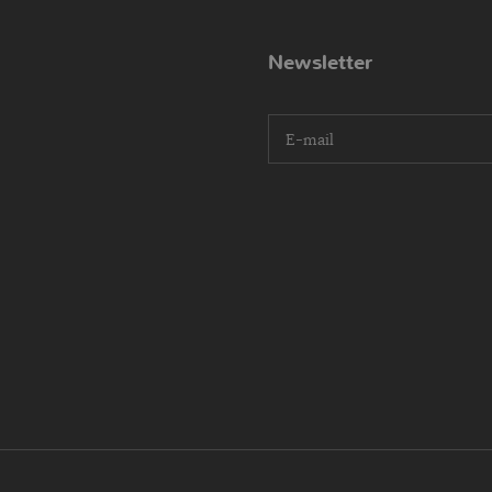
Newsletter
I agree terms and conditions