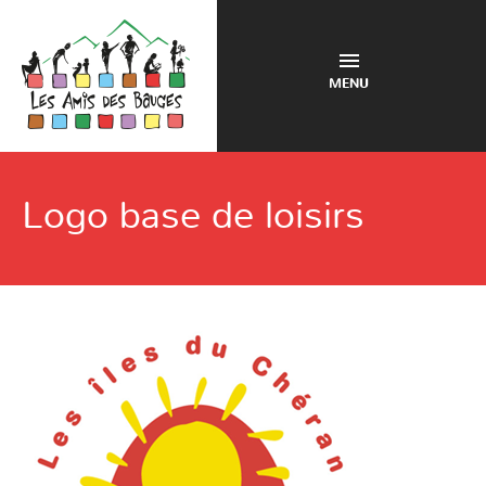
MENU
Logo base de loisirs