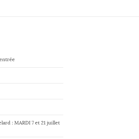
rentrée
lard : MARDI 7 et 21 juillet