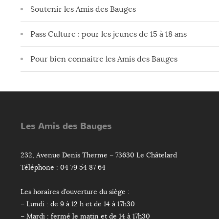
Soutenir les Amis des Bauges
Pass Culture : pour les jeunes de 15 à 18 ans
Pour bien connaitre les Amis des Bauges
Les Amis des Bauges
232, Avenue Denis Therme – 73630 Le Châtelard
Téléphone : 04 79 54 87 64
Les horaires d’ouverture du siège :
– Lundi : de 9 à 12 h et de 14 à 17h30
– Mardi : fermé le matin et de 14 à 17h30