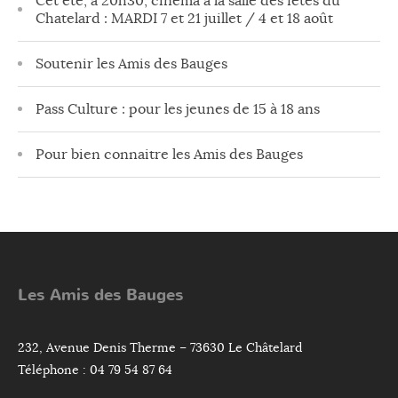
Cet été, à 20h30, cinéma à la salle des fêtes du
Chatelard : MARDI 7 et 21 juillet / 4 et 18 août
Soutenir les Amis des Bauges
Pass Culture : pour les jeunes de 15 à 18 ans
Pour bien connaitre les Amis des Bauges
Les Amis des Bauges
232, Avenue Denis Therme – 73630 Le Châtelard
Téléphone : 04 79 54 87 64