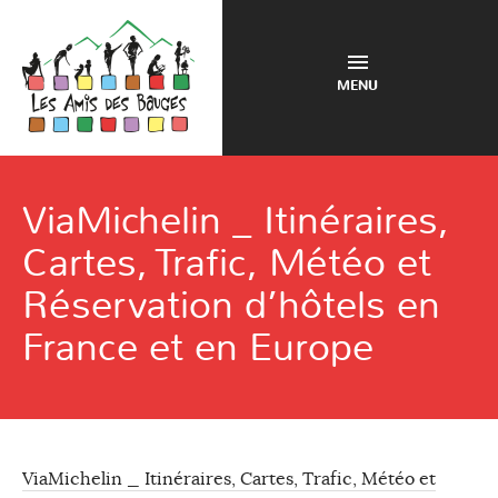
MENU
ViaMichelin _ Itinéraires,
Cartes, Trafic, Météo et
Réservation d’hôtels en
France et en Europe
ViaMichelin _ Itinéraires, Cartes, Trafic, Météo et