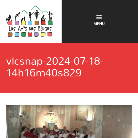
MENU
vlcsnap-2024-07-18-
14h16m40s829