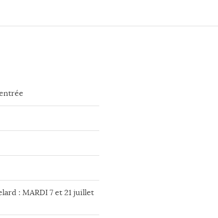
rentrée
lard : MARDI 7 et 21 juillet