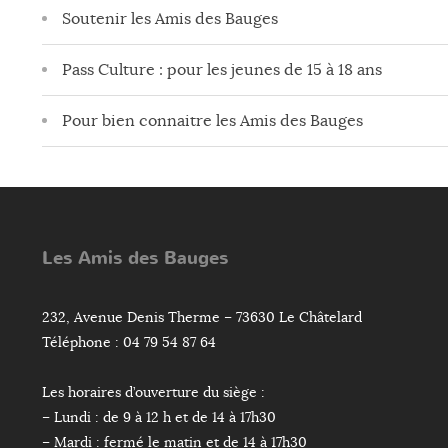
Soutenir les Amis des Bauges
Pass Culture : pour les jeunes de 15 à 18 ans
Pour bien connaitre les Amis des Bauges
Les Amis des Bauges
232, Avenue Denis Therme – 73630 Le Châtelard
Téléphone : 04 79 54 87 64
Les horaires d’ouverture du siège :
– Lundi : de 9 à 12 h et de 14 à 17h30
– Mardi : fermé le matin et de 14 à 17h30