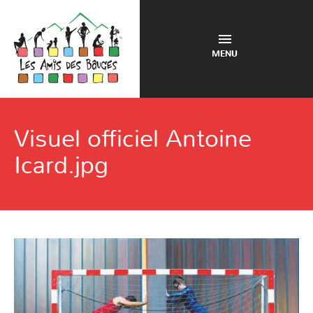
MENU
Visuel officiel Antoine
Icard.jpg