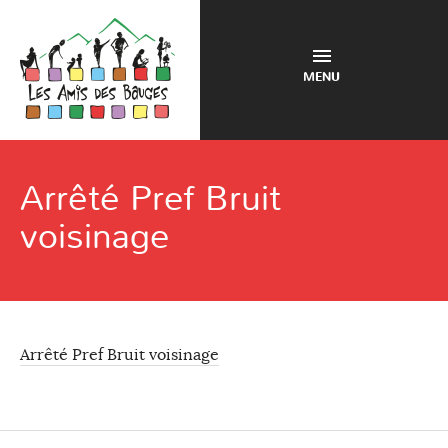
MENU
Arrêté Pref Bruit
voisinage
Arrêté Pref Bruit voisinage