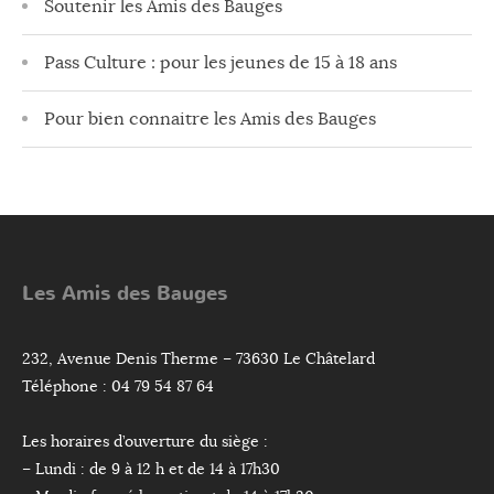
Soutenir les Amis des Bauges
Pass Culture : pour les jeunes de 15 à 18 ans
Pour bien connaitre les Amis des Bauges
Les Amis des Bauges
232, Avenue Denis Therme – 73630 Le Châtelard
Téléphone : 04 79 54 87 64
Les horaires d’ouverture du siège :
– Lundi : de 9 à 12 h et de 14 à 17h30