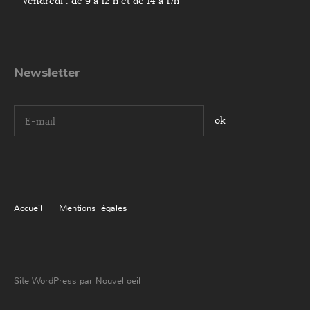
– Vendredi : de 9 à 12 h et de 14 à 17h
Newsletter
I agree terms and conditions.*
Accueil
Mentions légales
Site WordPress par Nouvel oeil