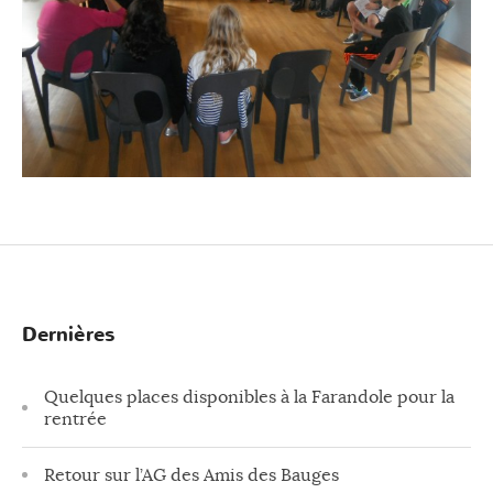
Dernières
Quelques places disponibles à la Farandole pour la
rentrée
Retour sur l’AG des Amis des Bauges