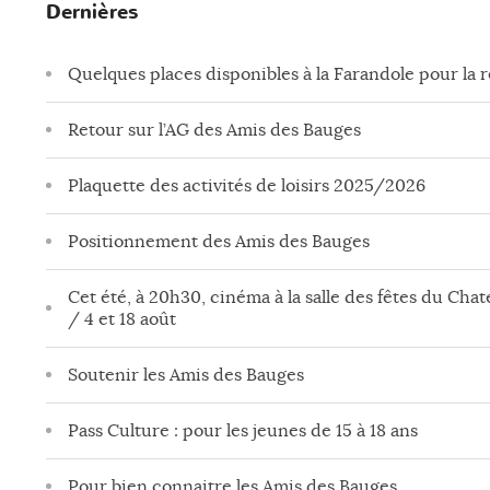
Dernières
Quelques places disponibles à la Farandole pour la 
Retour sur l’AG des Amis des Bauges
Plaquette des activités de loisirs 2025/2026
Positionnement des Amis des Bauges
Cet été, à 20h30, cinéma à la salle des fêtes du Chate
/ 4 et 18 août
Soutenir les Amis des Bauges
Pass Culture : pour les jeunes de 15 à 18 ans
Pour bien connaitre les Amis des Bauges