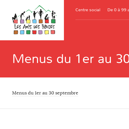
Centre social
De 0 à 99 
Menus du 1er au 3
Menus du 1er au 30 septembre