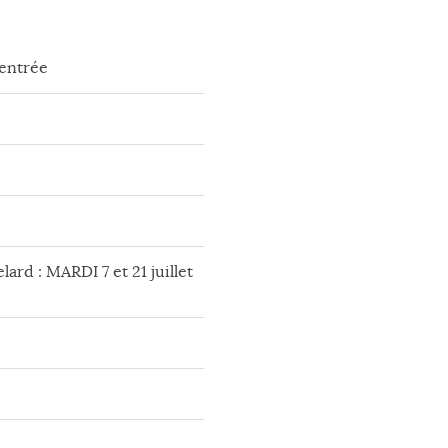
rentrée
lard : MARDI 7 et 21 juillet