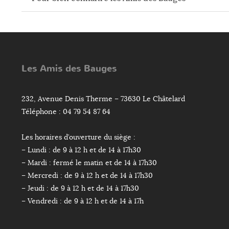
Les Amis des Bauges
232, Avenue Denis Therme – 73630 Le Châtelard
Téléphone : 04 79 54 87 64
Les horaires d’ouverture du siège :
– Lundi : de 9 à 12 h et de 14 à 17h30
– Mardi : fermé le matin et de 14 à 17h30
– Mercredi : de 9 à 12 h et de 14 à 17h30
– Jeudi : de 9 à 12 h et de 14 à 17h30
– Vendredi : de 9 à 12 h et de 14 à 17h