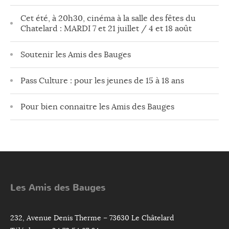
Cet été, à 20h30, cinéma à la salle des fêtes du
Chatelard : MARDI 7 et 21 juillet / 4 et 18 août
Soutenir les Amis des Bauges
Pass Culture : pour les jeunes de 15 à 18 ans
Pour bien connaitre les Amis des Bauges
Les Amis des Bauges
232, Avenue Denis Therme – 73630 Le Châtelard