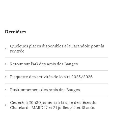
Dernières
Quelques places disponibles à la Farandole pour la
rentrée
Retour sur l’AG des Amis des Bauges
Plaquette des activités de loisirs 2025/2026
Positionnement des Amis des Bauges
Cet été, à 20h30, cinéma à la salle des fêtes du
Chatelard : MARDI 7 et 21 juillet / 4 et 18 août