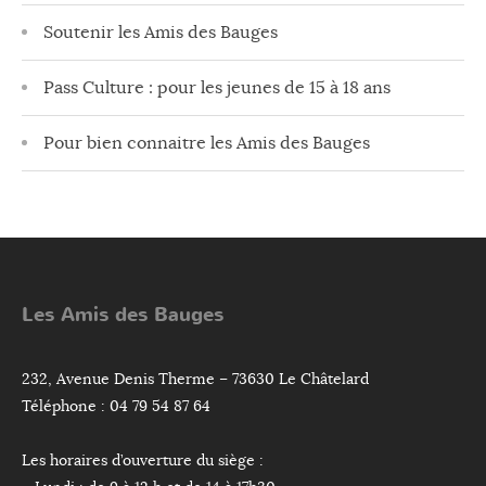
Soutenir les Amis des Bauges
Pass Culture : pour les jeunes de 15 à 18 ans
Pour bien connaitre les Amis des Bauges
Les Amis des Bauges
232, Avenue Denis Therme – 73630 Le Châtelard
Téléphone : 04 79 54 87 64
Les horaires d’ouverture du siège :