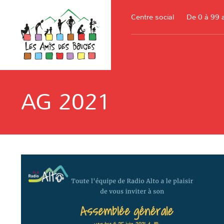
Centre social
De 0 à 99 
AG 2021