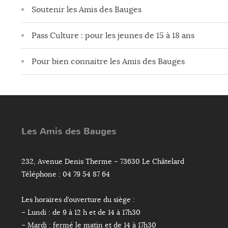
Soutenir les Amis des Bauges
Pass Culture : pour les jeunes de 15 à 18 ans
Pour bien connaitre les Amis des Bauges
Les Amis des Bauges
232, Avenue Denis Therme – 73630 Le Châtelard
Téléphone : 04 79 54 87 64
Les horaires d’ouverture du siège :
– Lundi : de 9 à 12 h et de 14 à 17h30
– Mardi : fermé le matin et de 14 à 17h30