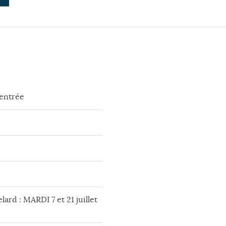
rentrée
lard : MARDI 7 et 21 juillet