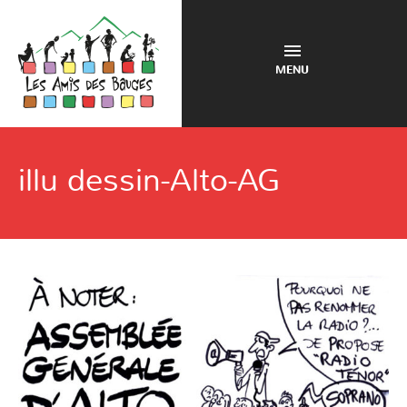
MENU
illu dessin-Alto-AG