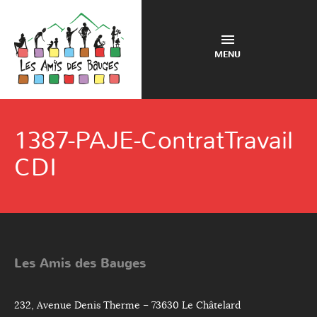
MENU
1387-PAJE-ContratTravail
CDI
Les Amis des Bauges
232, Avenue Denis Therme – 73630 Le Châtelard